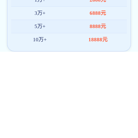
同心抗疫保交付，携手战疫护宁安