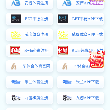
专业技术彰显企业核心竞争力——座椅公司圆满举行“工业机器人
技能比拼大赛”
金沙棋牌官方(综合)官方手机,半岛星空体育,大发快三集团2021
年“金沙棋牌官方(综合)官方手机,半岛星空体育,大发快三杯”员工