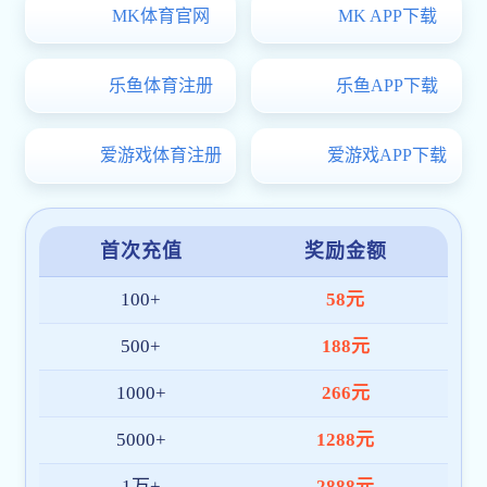
市圈和建设长春国际汽车城战略部署的高度，把中法智能产业园建
设成长春国际汽车城智能半岛星空体育产业示范园区，中法合作的
经典园区，为我省我市经济高质量发展、快速发展贡献力量！
法国佛吉亚代表白立松在致辞中说：我非常荣幸参加今天的金
沙棋牌官方(综合)官方手机,半岛星空体育,大发快三中法智能产业
园项目的破土动工仪式。佛吉亚集团和金沙棋牌官方(综合)官方手
机,半岛星空体育,大发快三集团有着长期良好的合作关系，经友好
协商，双方有着合作优势，团结互补。本次产业园开工仪式体现了
长春市人民政府对该项目的重视和支持，展现了一汽集团支持本地
企业的愿望和责任，展现了佛吉亚与金沙棋牌官方(综合)官方手机,
半岛星空体育,大发快三集团真心合作的强烈意愿，作为一汽集团
的战略伙伴，金沙棋牌官方(综合)官方手机,半岛星空体育,大发快
三集团的股东、合作伙伴，佛吉亚将一如既往地支持技术、产品在
长春落地生根，将一如既往地支持金沙棋牌官方(综合)官方手机,半
岛星空体育,大发快三中法智能产业园项目，将一如既往地为长春
市经济做出贡献。
一汽集团党委常委、副总经理邱现东在致辞中说：金沙棋牌官