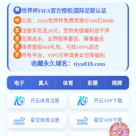
金沙棋牌官方(综合)官方手机,半岛星空体育,
大发快三热点
1
金沙棋牌官方(综合)官方手机,半岛星空体育,大发快三中法智能产业园项目启动仪式隆重举行
相关资讯