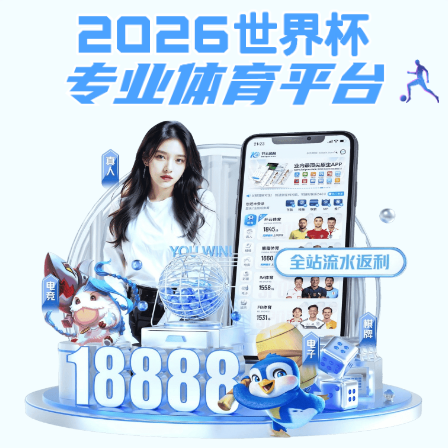
金沙棋牌官方(综合)官方手机,半岛星空
体育,大发快三
金沙棋牌官方(综合)官方手机,半岛星空体育,大发快三: 高精度
模具—Audi B9 仪表板骨架总成
2021年09月28日
来源:
编辑: