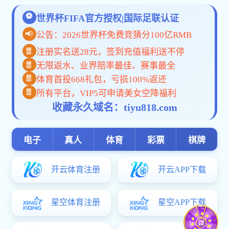
金沙棋牌官方(综合)官方手机,半岛星空体育,
大发快三热点
1
金沙棋牌官方(综合)官方手机,半岛星空体育,大发快三中法智能产业园项目启动仪式隆重举行
相关资讯