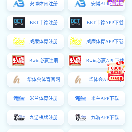
© 2010-2021 海洋之神590app版 版权所有 吉ICP备2022001904号-1
吉公网安备 22017202000206号
长春净月高新技术产业开发区千朋路888号 130033
金沙棋牌官方(综合)官方手机官网入口(中国)官方网站-IOS/Android通用版
（2025已更新）