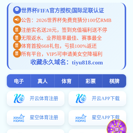
金沙棋牌官方(综合)官方手机,半岛星空体育,
大发快三热点
1
金沙棋牌官方(综合)官方手机,半岛星空体育,大发快三中法智能产业园项目启动仪式隆重举行
相关资讯