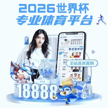
金沙棋牌官方(综合)官方手机,半岛星空
体育,大发快三
金沙棋牌官方(综合)官方手机,半岛星空体育,大发快三:IOS-
14001
2021年06月23日
来源:
编辑: