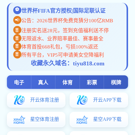
金沙棋牌官方(综合)官方手机,半岛星空体育,
大发快三热点
1
金沙棋牌官方(综合)官方手机,半岛星空体育,大发快三中法智能产业园项目启动仪式隆重举行
相关资讯
© 2010-2021 海洋之神590app版 版权所有 吉ICP备2022001904号-1