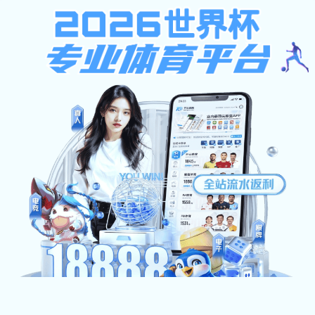
金沙棋牌官方(综合)官方手机,半岛星空
体育,大发快三
载入中，请稍后...
加载更多